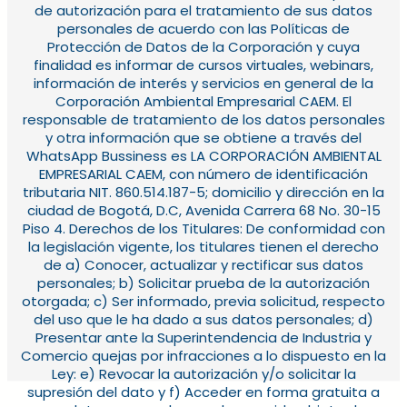
de autorización para el tratamiento de sus datos
personales de acuerdo con las Políticas de
Protección de Datos de la Corporación y cuya
finalidad es informar de cursos virtuales, webinars,
información de interés y servicios en general de la
Corporación Ambiental Empresarial CAEM. El
responsable de tratamiento de los datos personales
y otra información que se obtiene a través del
WhatsApp Bussiness es LA CORPORACIÓN AMBIENTAL
EMPRESARIAL CAEM, con número de identificación
tributaria NIT. 860.514.187-5; domicilio y dirección en la
ciudad de Bogotá, D.C, Avenida Carrera 68 No. 30-15
Piso 4. Derechos de los Titulares: De conformidad con
la legislación vigente, los titulares tienen el derecho
de a) Conocer, actualizar y rectificar sus datos
personales; b) Solicitar prueba de la autorización
otorgada; c) Ser informado, previa solicitud, respecto
del uso que le ha dado a sus datos personales; d)
Presentar ante la Superintendencia de Industria y
Comercio quejas por infracciones a lo dispuesto en la
Ley: e) Revocar la autorización y/o solicitar la
supresión del dato y f) Acceder en forma gratuita a