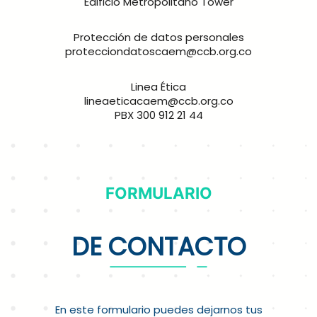
Edificio Metropolitano Tower
Protección de datos personales
protecciondatoscaem@ccb.org.co
Linea Ética
lineaeticacaem@ccb.org.co
PBX 300 912 21 44
FORMULARIO
DE CONTACTO
En este formulario puedes dejarnos tus