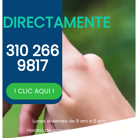
DIRECTAMENTE
310 266
9817
! CLIC AQUI !
Lunes a viernes de 8 am a 5 pm
Horario de atención de la linea móvil